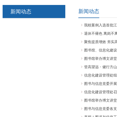
新闻动态
新闻动态
我校案例入选首批江
退休不褪色 离岗不
聚焦提质增效 夯实高
图书馆、信息化建设
图书馆举办博文讲堂
登高望远・健行方山
信息化建设管理处组
图书与信息党委开展
信息化建设管理处召
图书馆举办博文讲堂
图书与信息党委各支