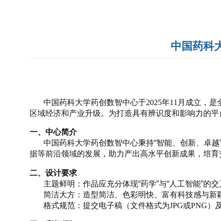
中国药科大
中国药科大学药创数智中心于
2025
年
11
月成立，是
区域经济和产业升级。为打造具有辨识度和影响力的平
一、中心简介
中国药科大学药创数智中心秉持“智能、创新、卓
据等前沿领域的发展，助力产出高水平创新成果，培育
二、设计要求
主题鲜明：作品应充分体现“药学”与“人工智能”的
简洁大方：造型简洁、色彩明快、富有科技感与新
格式规范：提交电子稿（文件格式为
JPG
或
PNG
）