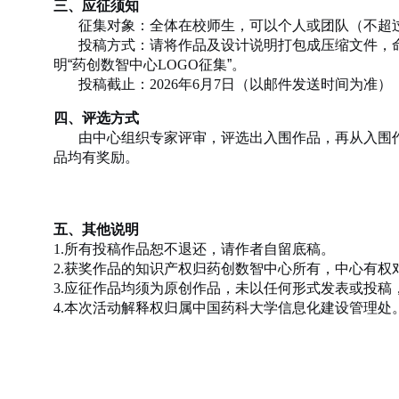
三、应征须知
征集对象：全体在校师生，可以个人或团队（不超
投稿方式：请将作品及设计说明打包成压缩文件，命
明“药创数智中心
LOGO
征集”。
投稿截止：
2026
年
6
月
7
日（以邮件发送时间为准）
四、评选方式
由中心组织专家评审，评选出入围作品，再从入围
品均有奖励。
五、其他说明
1.
所有投稿作品恕不退还，请作者自留底稿。
2.
获奖作品的知识产权归药创数智中心所有，中心有权
3.
应征作品均须为原创作品，未以任何形式发表或投稿
4.
本次活动解释权归属中国药科大学信息化建设管理处