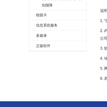
别报障
说
校园卡
1.
信息系统服务
2
多媒体
公
正版软件
3
4.
5.
6.