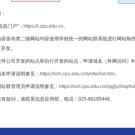
明：
 “信息门户”：
https://i.cpu.edu.cn
。
. 内容发布类二级网站均应使用学校统一的网站群系统进行网站
司开发。
. 软件公司开发的站点和自行开发的站点，申请域名（外网访问
 域名申请说明参见：
https://xxh.cpu.edu.cn/ymfw/list.htm
。
 网站群管理员申请说明参见：
https://xxh.cpu.edu.cn/zqglyzhsq/lis
 若有疑问，请联系信息应用部，电话：025-86185448。